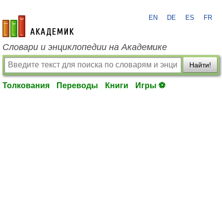
EN
DE
ES
FR
academic.ru
Словари и энциклопедии на Академике
Найти!
Толкования
Переводы
Книги
Игры ⚽