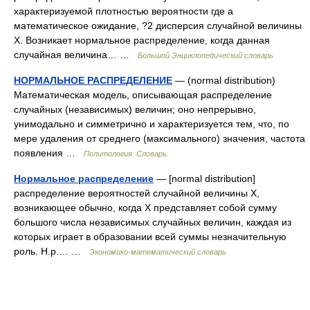
характеризуемой плотностью вероятности где a
математическое ожидание, ?2 дисперсия случайной величины
Х. Возникает нормальное распределение, когда данная
случайная величина… …
Большой Энциклопедический словарь
НОРМАЛЬНОЕ РАСПРЕДЕЛЕНИЕ
— (normal distribution)
Математическая модель, описывающая распределение
случайных (независимых) величин; оно непрерывно,
унимодально и симметрично и характеризуется тем, что, по
мере удаления от среднего (максимального) значения, частота
появления …
Политология. Словарь.
Нормальное распределение
— [normal distribution]
распределение вероятностей случайной величины X,
возникающее обычно, когда X представляет собой сумму
большого числа независимых случайных величин, каждая из
которых играет в образовании всей суммы незначительную
роль. Н.р.… …
Экономико-математический словарь