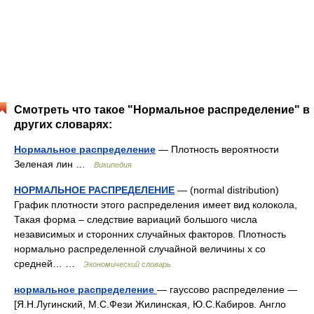
Смотреть что такое "Нормальное распределение" в
других словарях:
Нормальное распределение
— Плотность вероятности
Зеленая лин …
Википедия
НОРМАЛЬНОЕ РАСПРЕДЕЛЕНИЕ
— (normal distribution)
График плотности этого распределения имеет вид колокола,
Такая форма – следствие вариаций большого числа
независимых и сторонних случайных факторов. Плотность
нормально распределенной случайной величины х со
средней… …
Экономический словарь
нормальное распределение
— гауссово распределение —
[Я.Н.Лугинский, М.С.Фези Жилинская, Ю.С.Кабиров. Англо